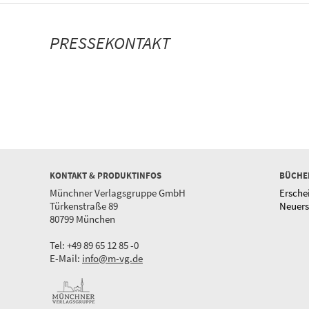
PRESSEKONTAKT
KONTAKT & PRODUKTINFOS
BÜCHE
Münchner Verlagsgruppe GmbH
Ersche
Türkenstraße 89
Neuer
80799 München
Tel: +49 89 65 12 85 -0
E-Mail:
info@m-vg.de