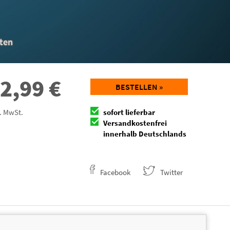
iten
2,99
€
BESTELLEN »
l. MwSt.
sofort lieferbar
Versandkostenfrei
innerhalb Deutschlands
Facebook
Twitter