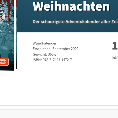
Weihnachten
Der schaurigste Adventskalender aller Ze
1
Wandkalender
Erschienen: September 2020
Gewicht: 366 g
ink
ISBN:
978-3-7423-1472-7