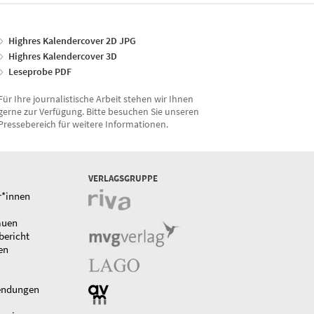
Highres Kalendercover 2D JPG
Highres Kalendercover 3D
Leseprobe PDF
Für Ihre journalistische Arbeit stehen wir Ihnen
gerne zur Verfügung. Bitte besuchen Sie unseren
Pressebereich für weitere Informationen.
VERLAGSGRUPPE
r*innen
auen
bericht
en
endungen