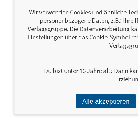
ÜBER PETRA CNYRIM
Wir verwenden Cookies und ähnliche Tech
personenbezogene Daten, z.B.: Ihre 
Verlagsgruppe. Die Datenverarbeitung kann
Einstellungen über das Cookie-Symbol re
Verlagsgru
Du bist unter 16 Jahre alt? Dann kan
PERSONALISIERTE
Erziehun
PRODUKTINFORMATIONEN
Alle akzeptieren