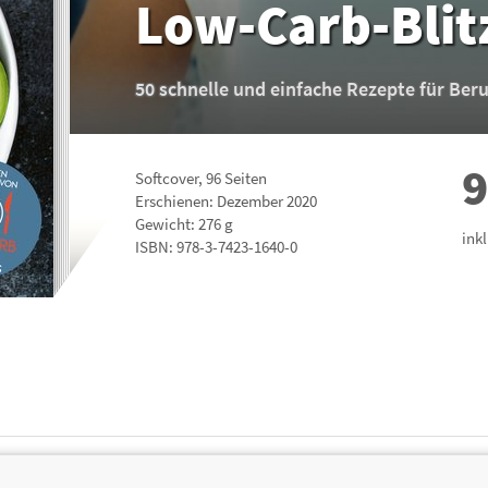
Low-Carb-Blit
50 schnelle und einfache Rezepte für Beru
9
Softcover
,
96
Seiten
Erschienen: Dezember 2020
Gewicht: 276 g
ink
ISBN:
978-3-7423-1640-0