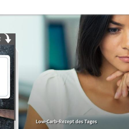
Low-Carb-Rezept des Tages