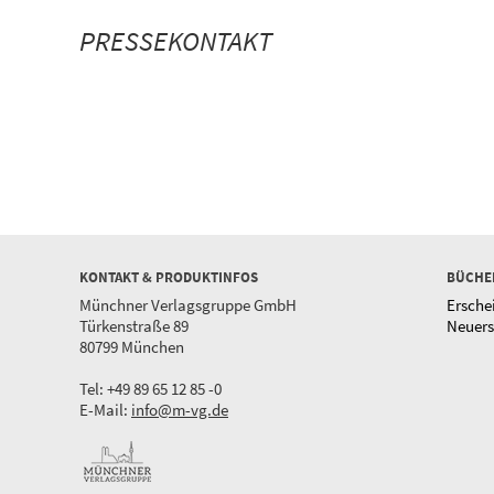
PRESSEKONTAKT
KONTAKT & PRODUKTINFOS
BÜCHE
Münchner Verlagsgruppe GmbH
Ersche
Türkenstraße 89
Neuer
80799 München
Tel: +49 89 65 12 85 -0
E-Mail:
info@m-vg.de