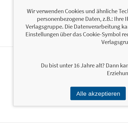
ÜBER LOW-CARB-REZEPT DES TAGES
Wir verwenden Cookies und ähnliche Tech
personenbezogene Daten, z.B.: Ihre 
Verlagsgruppe. Die Datenverarbeitung kann
Einstellungen über das Cookie-Symbol re
Verlagsgru
PERSONALISIERTE
Du bist unter 16 Jahre alt? Dann kan
PRODUKTINFORMATIONEN
Erziehun
Alle akzeptieren