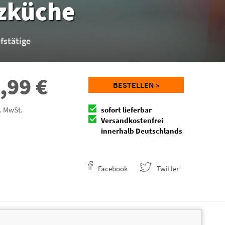
zküche
fstätige
,99
€
BESTELLEN »
l. MwSt.
sofort lieferbar
Versandkostenfrei
innerhalb Deutschlands
Facebook
Twitter