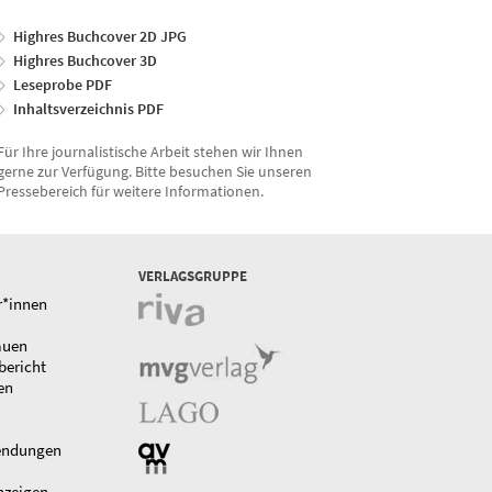
Highres Buchcover 2D JPG
Highres Buchcover 3D
Leseprobe PDF
Inhaltsverzeichnis PDF
Für Ihre journalistische Arbeit stehen wir Ihnen
gerne zur Verfügung. Bitte besuchen Sie unseren
Pressebereich für weitere Informationen.
VERLAGSGRUPPE
r*innen
auen
bericht
en
endungen
nzeigen