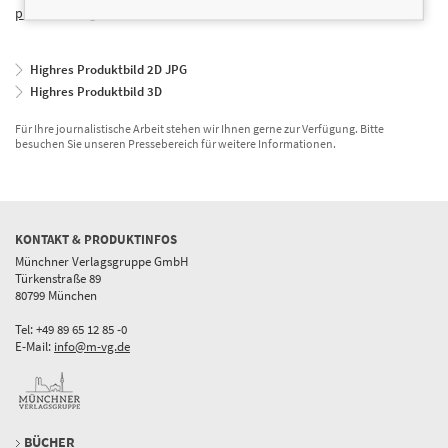
presse@m-vg.de
Highres Produktbild 2D JPG
Highres Produktbild 3D
Für Ihre journalistische Arbeit stehen wir Ihnen gerne zur Verfügung. Bitte
besuchen Sie unseren Pressebereich für weitere Informationen.
KONTAKT & PRODUKTINFOS
Münchner Verlagsgruppe GmbH
Türkenstraße 89
80799 München
Tel: +49 89 65 12 85 -0
E-Mail:
info@m-vg.de
BÜCHER