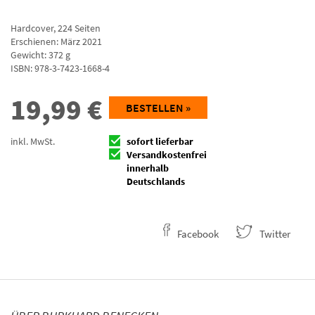
Hardcover
,
224
Seiten
Erschienen: März 2021
Gewicht: 372 g
ISBN:
978-3-7423-1668-4
19,99
€
BESTELLEN »
inkl. MwSt.
sofort lieferbar
Versandkostenfrei
innerhalb
Deutschlands
Facebook
Twitter