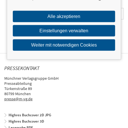
E-Mail-Adresse:
Alle akzeptieren
Einstellungen verwalten
Weiter mit notwendigen Cookies
PRESSEKONTAKT
Münchner Verlagsgruppe GmbH
Presseabteilung
Türkenstraße 89
80799 München
presse@m-vg.de
Highres Buchcover 2D JPG
Highres Buchcover 3D
Leseprobe PDF