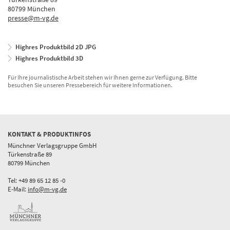
80799 München
presse@m-vg.de
Highres Produktbild 2D JPG
Highres Produktbild 3D
Für Ihre journalistische Arbeit stehen wir Ihnen gerne zur Verfügung. Bitte
besuchen Sie unseren Pressebereich für weitere Informationen.
KONTAKT & PRODUKTINFOS
Münchner Verlagsgruppe GmbH
Türkenstraße 89
80799 München
Tel: +49 89 65 12 85 -0
E-Mail:
info@m-vg.de