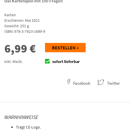
Das Kartenspiel mit 100 Fragen
Karten
Erschienen: Mai 2021
Gewicht: 251 g
ISBN:
978-3-7423-1689-9
6,99
€
BESTELLEN »
inkl. MwSt.
sofort lieferbar
Facebook
Twitter
WARNHINWEISE
Trägt CE-Logo.