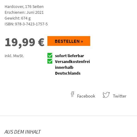
Hardcover
,
176
Seiten
Erschienen: Juni 2021
Gewicht: 674 g
ISBN:
978-3-7423-1757-5
19,99
€
BESTELLEN »
inkl. MwSt.
sofort lieferbar
Versandkostenfrei
innerhalb
Deutschlands
Facebook
Twitter
AUS DEM INHALT