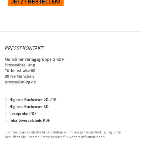
PRESSEKONTAKT
Münchner Verlagsgruppe GmbH
Presseabteilung
Türkenstraße 89
80799 München
presse@m-vg.de
Highres Buchcover 2D JPG
Highres Buchcover 3D
Leseprobe PDF
Inhaltsverzeichnis PDF
Für Ihre journalistische Arbeit stehen wir Ihnen gerne zur Verfügung. Bitte
besuchen Sie unseren Pressebereich für weitere Informationen.