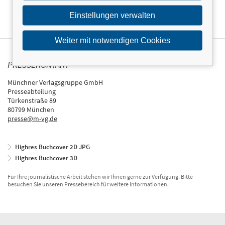
Einstellungen verwalten
Weiter mit notwendigen Cookies
PRESSEKONTAKT
Münchner Verlagsgruppe GmbH
Presseabteilung
Türkenstraße 89
80799 München
presse@m-vg.de
Highres Buchcover 2D JPG
Highres Buchcover 3D
Für Ihre journalistische Arbeit stehen wir Ihnen gerne zur Verfügung. Bitte
besuchen Sie unseren Pressebereich für weitere Informationen.