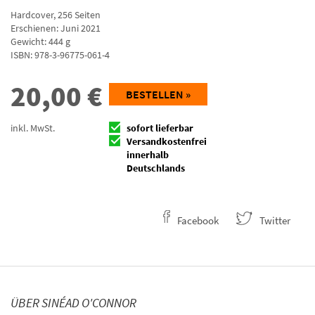
Hardcover
,
256
Seiten
Erschienen: Juni 2021
Gewicht: 444 g
ISBN:
978-3-96775-061-4
20,00
€
BESTELLEN »
inkl. MwSt.
sofort lieferbar
Versandkostenfrei
innerhalb
Deutschlands
Facebook
Twitter
ÜBER SINÉAD O'CONNOR