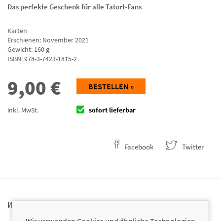
Das perfekte Geschenk für alle Tatort-Fans
Karten
Erschienen: November 2021
Gewicht: 160 g
ISBN:
978-3-7423-1815-2
9,00
€
BESTELLEN »
inkl. MwSt.
sofort lieferbar
Facebook
Twitter
WARNHINWEISE
Wir verwenden Cookies und ähnliche Technologien