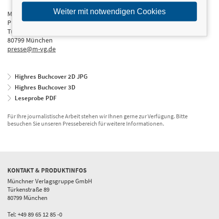
Weiter mit notwendigen Cookies
Münchner Verlagsgruppe GmbH
Presseabteilung
Türkenstraße 89
80799 München
presse@m-vg.de
Highres Buchcover 2D JPG
Highres Buchcover 3D
Leseprobe PDF
Für Ihre journalistische Arbeit stehen wir Ihnen gerne zur Verfügung. Bitte
besuchen Sie unseren Pressebereich für weitere Informationen.
KONTAKT & PRODUKTINFOS
Münchner Verlagsgruppe GmbH
Türkenstraße 89
80799 München
Tel: +49 89 65 12 85 -0