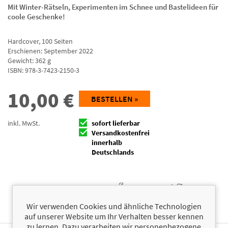
Mit Winter-Rätseln, Experimenten im Schnee und Bastelideen für
coole Geschenke!
Hardcover
,
100
Seiten
Erschienen: September 2022
Gewicht: 362 g
ISBN:
978-3-7423-2150-3
10,00
€
BESTELLEN »
inkl. MwSt.
sofort lieferbar
Versandkostenfrei
innerhalb
Deutschlands
Facebook
Twitter
Wir verwenden Cookies und ähnliche Technologien
auf unserer Website um Ihr Verhalten besser kennen
zu lernen. Dazu verarbeiten wir personenbezogene