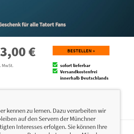
eschenk für alle Tatort Fans
3,00
€
BESTELLEN »
l. MwSt.
sofort lieferbar
Versandkostenfrei
innerhalb Deutschlands
Facebook
Twitter
r kennen zu lernen. Dazu verarbeiten wir
bleiben auf den Servern der Münchner
igten Interesses erfolgen. Sie können Ihre