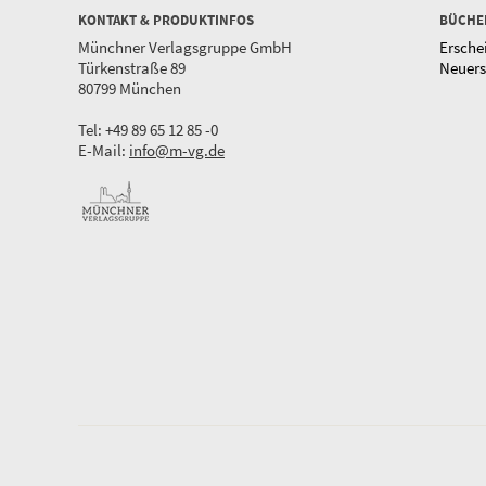
KONTAKT & PRODUKTINFOS
BÜCHE
Münchner Verlagsgruppe GmbH
Ersche
Türkenstraße 89
Neuer
80799 München
Tel: +49 89 65 12 85 -0
E-Mail:
info@m-vg.de