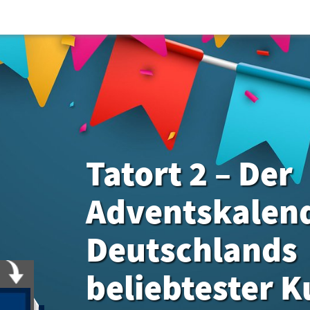
Tatort 2 – Der
Adventskalend
Deutschlands
beliebtester K