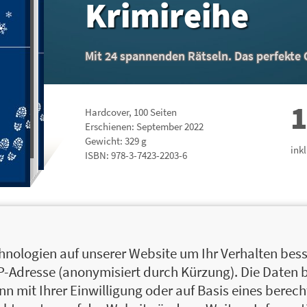
Krimireihe
Mit 24 spannenden Rätseln. Das perfekte G
1
Hardcover
,
100
Seiten
Erschienen: September 2022
Gewicht: 329 g
ink
ISBN:
978-3-7423-2203-6
nologien auf unserer Website um Ihr Verhalten besse
IP-Adresse (anonymisiert durch Kürzung). Die Daten 
 mit Ihrer Einwilligung oder auf Basis eines berecht