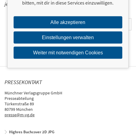
bitten, mit dir in diese Services einzuwilligen.
jetzt ein!
E-Mail-Adresse:
Alle akzeptieren
Einstellungen verwalten
Weiter mit notwendigen Cookies
PRESSEKONTAKT
Münchner Verlagsgruppe GmbH
Presseabteilung
Türkenstraße 89
80799 München
presse@m-vg.de
Highres Buchcover 2D JPG