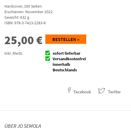
Hardcover
,
160
Seiten
Erschienen: November 2022
Gewicht: 632 g
ISBN:
978-3-7423-2283-8
25,00
€
BESTELLEN »
inkl. MwSt.
sofort lieferbar
Versandkostenfrei
innerhalb
Deutschlands
Facebook
Twitter
ÜBER JO SEMOLA