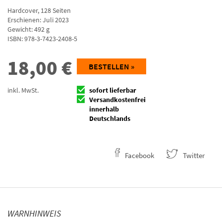
Hardcover
,
128
Seiten
Erschienen: Juli 2023
Gewicht: 492 g
ISBN:
978-3-7423-2408-5
18,00
€
BESTELLEN »
inkl. MwSt.
sofort lieferbar
Versandkostenfrei
innerhalb
Deutschlands
Facebook
Twitter
WARNHINWEIS