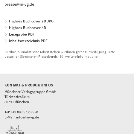
presse@m-vg.de
Highres Buchcover 2D JPG
Highres Buchcover 3D
Leseprobe PDF
Inhaltsverzeichnis PDF
Für Ihre journalistische Arbeit stehen wir Ihnen gerne zur Verfügung. Bitte
besuchen Sie unseren Pressebereich für weitere Informationen.
KONTAKT & PRODUKTINFOS
Münchner Verlagsgruppe GmbH
Türkenstraße 89
80799 München
Tel: +49 89 65 12 85 -0
E-Mail:
info@m-vg.de