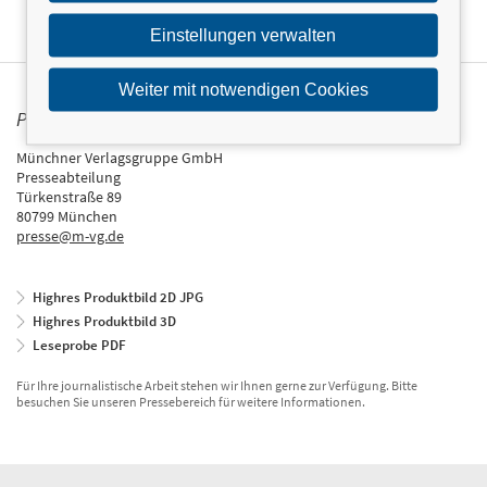
Einstellungen verwalten
Weiter mit notwendigen Cookies
PRESSEKONTAKT
Münchner Verlagsgruppe GmbH
Presseabteilung
Türkenstraße 89
80799 München
presse@m-vg.de
Highres Produktbild 2D JPG
Highres Produktbild 3D
Leseprobe PDF
Für Ihre journalistische Arbeit stehen wir Ihnen gerne zur Verfügung. Bitte
besuchen Sie unseren Pressebereich für weitere Informationen.