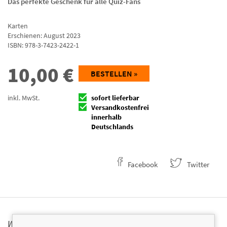
Das perfekte Geschenk für alle Quiz-Fans
Karten
Erschienen: August 2023
ISBN:
978-3-7423-2422-1
10,00
€
BESTELLEN »
inkl. MwSt.
sofort lieferbar
Versandkostenfrei
innerhalb
Deutschlands
Facebook
Twitter
WARNHINWEIS