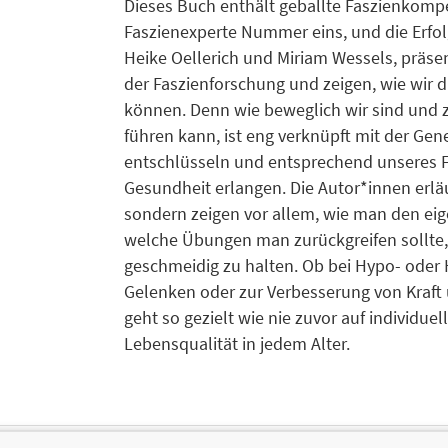
Dieses Buch enthält geballte Faszienkomp
Faszienexperte Nummer eins, und die Erfo
Heike Oellerich und Miriam Wessels, präs
der Faszienforschung und zeigen, wie wir 
können. Denn wie beweglich wir sind und
führen kann, ist eng verknüpft mit der Ge
entschlüsseln und entsprechend unseres Fa
Gesundheit erlangen. Die Autor*innen erlä
sondern zeigen vor allem, wie man den eig
welche Übungen man zurückgreifen sollte,
geschmeidig zu halten. Ob bei Hypo- oder
Gelenken oder zur Verbesserung von Kraft u
geht so gezielt wie nie zuvor auf individue
Lebensqualität in jedem Alter.