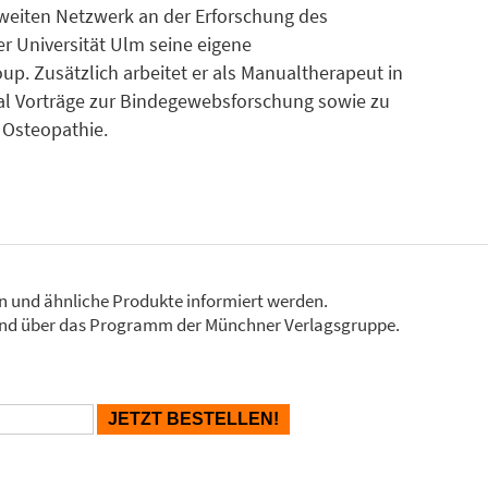
tweiten Netzwerk an der Erforschung des
r Universität Ulm seine eigene
p. Zusätzlich arbeitet er als Manualtherapeut in
onal Vorträge zur Bindegewebsforschung sowie zu
 Osteopathie.
en und ähnliche Produkte informiert werden.
Stand über das Programm der Münchner Verlagsgruppe.