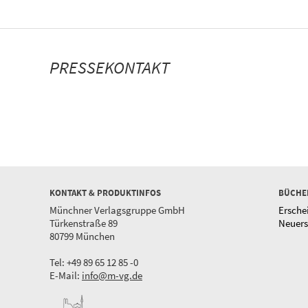
PRESSEKONTAKT
KONTAKT & PRODUKTINFOS
BÜCHE
Münchner Verlagsgruppe GmbH
Ersche
Türkenstraße 89
Neuer
80799 München
Tel: +49 89 65 12 85 -0
E-Mail:
info@m-vg.de