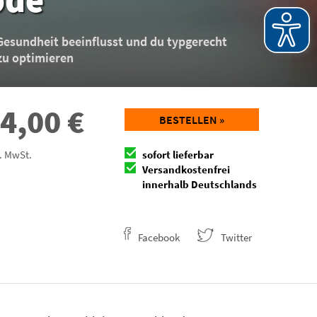
Gesundheit beeinflusst und du typgerecht
 zu optimieren
4,00
€
BESTELLEN »
l. MwSt.
sofort lieferbar
Versandkostenfrei
innerhalb Deutschlands
Facebook
Twitter