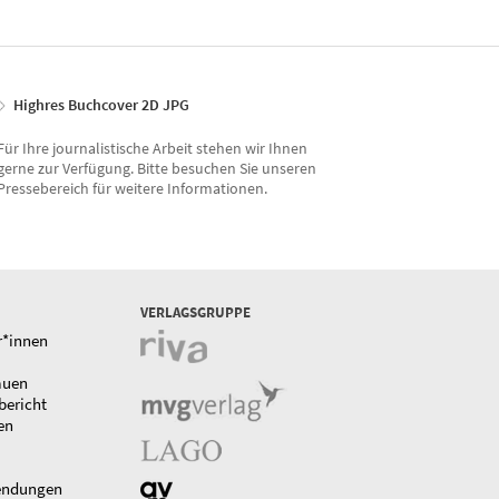
Highres Buchcover 2D JPG
Für Ihre journalistische Arbeit stehen wir Ihnen
gerne zur Verfügung. Bitte besuchen Sie unseren
Pressebereich für weitere Informationen.
VERLAGSGRUPPE
r*innen
auen
bericht
en
endungen