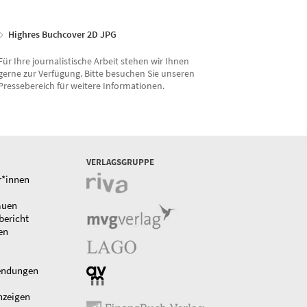
Highres Buchcover 2D JPG
Für Ihre journalistische Arbeit stehen wir Ihnen
gerne zur Verfügung. Bitte besuchen Sie unseren
Pressebereich für weitere Informationen.
VERLAGSGRUPPE
r*innen
auen
bericht
en
endungen
nzeigen