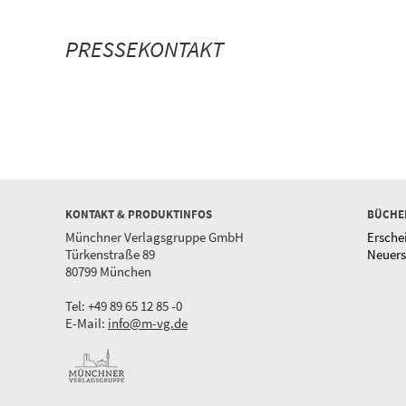
PRESSEKONTAKT
KONTAKT & PRODUKTINFOS
BÜCHE
Münchner Verlagsgruppe GmbH
Ersche
Türkenstraße 89
Neuer
80799 München
Tel: +49 89 65 12 85 -0
E-Mail:
info@m-vg.de