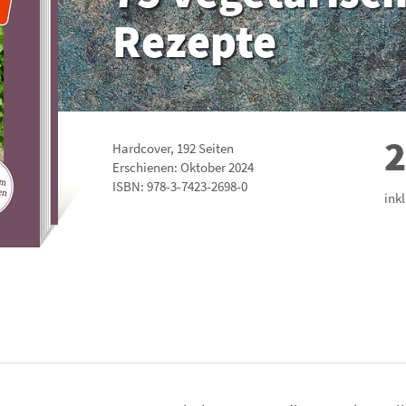
Rezepte
2
Hardcover
,
192
Seiten
Erschienen: Oktober 2024
ISBN:
978-3-7423-2698-0
ink