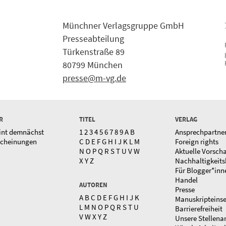
Münchner Verlagsgruppe GmbH
Presseabteilung
Türkenstraße 89
80799 München
presse@m-vg.de
R
TITEL
VERLAG
int demnächst
1
2
3
4
5
6
7
8
9
A
B
Ansprechpartne
scheinungen
C
D
E
F
G
H
I
J
K
L
M
Foreign rights
N
O
P
Q
R
S
T
U
V
W
Aktuelle Vorsch
X
Y
Z
Nachhaltigkeits
Für Blogger*inn
Handel
AUTOREN
Presse
A
B
C
D
E
F
G
H
I
J
K
Manuskripteins
L
M
N
O
P
Q
R
S
T
U
Barrierefreiheit
V
W
X
Y
Z
Unsere Stellena