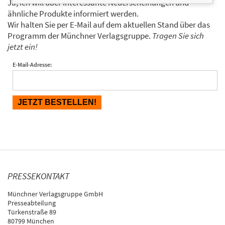
Ja, ich will über interessante Neuerscheinungen und
ähnliche Produkte informiert werden.
Wir halten Sie per E-Mail auf dem aktuellen Stand über das
Programm der Münchner Verlagsgruppe.
Tragen Sie sich
jetzt ein!
E-Mail-Adresse:
PRESSEKONTAKT
Münchner Verlagsgruppe GmbH
Presseabteilung
Türkenstraße 89
80799 München