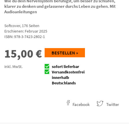
Wie du dein Nervensystem beruhigst, um besser zu schlafen,
klarer zu denken und gelassener durchs Leben zu gehen. Mit
Audioanleitungen
Softcover
,
176
Seiten
Erschienen: Februar 2025
ISBN:
978-3-7423-2802-1
15,00
€
BESTELLEN »
inkl. MwSt.
sofort lieferbar
Versandkostenfrei
innerhalb
Deutschlands
Facebook
Twitter