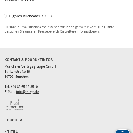
Highres Buchcover 2D JPG
Für Ihre journalistische Arbeit stehen wir Ihnen gerne zur Verfügung. Bitte
besuchen Sie unseren Pressebereich für weitere Informationen.
KONTAKT & PRODUKTINFOS
Münchner Verlagsgruppe GmbH
Türkenstraße 89
80799 München
Tel: +49 89 65 12 85 -0
E-Mail:
info@m-vg.de
BÜCHER
TITEL