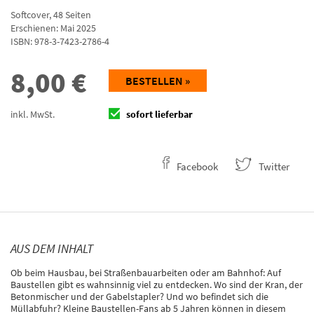
Softcover
,
48
Seiten
Erschienen: Mai 2025
ISBN:
978-3-7423-2786-4
8,00
€
BESTELLEN »
inkl. MwSt.
sofort lieferbar
Facebook
Twitter
AUS DEM INHALT
Ob beim Hausbau, bei Straßenbauarbeiten oder am Bahnhof: Auf
Baustellen gibt es wahnsinnig viel zu entdecken. Wo sind der Kran, der
Betonmischer und der Gabelstapler? Und wo befindet sich die
Müllabfuhr? Kleine Baustellen-Fans ab 5 Jahren können in diesem