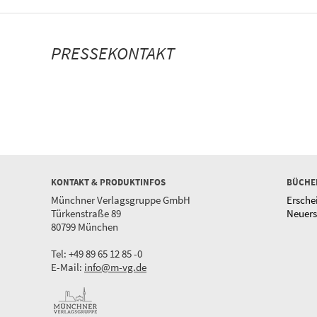
PRESSEKONTAKT
KONTAKT & PRODUKTINFOS
BÜCHE
Münchner Verlagsgruppe GmbH
Ersche
Türkenstraße 89
Neuer
80799 München
Tel: +49 89 65 12 85 -0
E-Mail:
info@m-vg.de