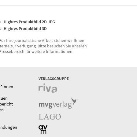
Highres Produktbild 2D JPG
Highres Produktbild 3D
Für Ihre journalistische Arbeit stehen wir Ihnen
gerne zur Verfügung. Bitte besuchen Sie unseren
Pressebereich für weitere Informationen.
VERLAGSGRUPPE
r*innen
auen
bericht
en
endungen