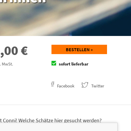
,00
€
BESTELLEN »
l. MwSt.
sofort lieferbar
Facebook
Twitter
t Conni! Welche Schätze hier gesucht werden?
entscheiden: Die Suchaufträge in diesem Spiel sind