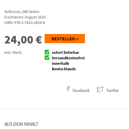
Softcover
,
288
Seiten
Erschienen: August 2025
ISBN:
978-3-7423-2829-8
24,00
€
BESTELLEN »
inkl. MwSt.
sofort lieferbar
Versandkostenfrei
innerhalb
Deutschlands
Facebook
Twitter
AUS DEM INHALT