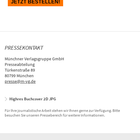
PRESSEKONTAKT
Münchner Verlagsgruppe GmbH
Presseabteilung
Türkenstraße 89
80799 München
presse@m-vg.de
Highres Buchcover 2D JPG
Für Ihre journalistische Arbeit stehen wir Ihnen gerne zur Verfügung. Bitte
besuchen Sie unseren Pressebereich für weitere Informationen.