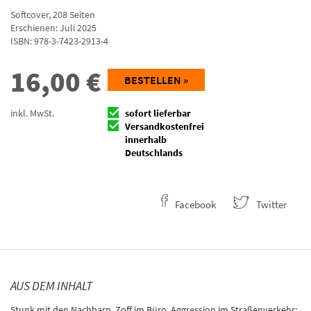
Softcover
,
208
Seiten
Erschienen: Juli 2025
ISBN:
978-3-7423-2913-4
16,00
€
BESTELLEN »
inkl. MwSt.
sofort lieferbar
Versandkostenfrei
innerhalb
Deutschlands
Facebook
Twitter
AUS DEM INHALT
Stunk mit den Nachbarn, Zoff im Büro, Aggression im Straßenverkehr: