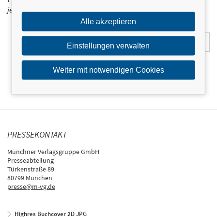
jetzt ein!
Alle akzeptieren
E-Mail-Adresse:
Einstellungen verwalten
Weiter mit notwendigen Cookies
PRESSEKONTAKT
Münchner Verlagsgruppe GmbH
Presseabteilung
Türkenstraße 89
80799 München
presse@m-vg.de
Highres Buchcover 2D JPG