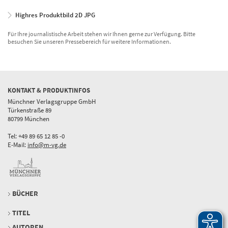
Highres Produktbild 2D JPG
Für Ihre journalistische Arbeit stehen wir Ihnen gerne zur Verfügung. Bitte
besuchen Sie unseren Pressebereich für weitere Informationen.
KONTAKT & PRODUKTINFOS
Münchner Verlagsgruppe GmbH
Türkenstraße 89
80799 München
Tel: +49 89 65 12 85 -0
E-Mail:
info@m-vg.de
BÜCHER
TITEL
AUTOREN