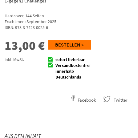
1-gegen1 Challenges
Hardcover
,
144
Seiten
Erschienen: September 2025
ISBN:
978-3-7423-0025-6
13,00
€
BESTELLEN »
inkl. MwSt.
sofort lieferbar
Versandkostenfrei
innerhalb
Deutschlands
Facebook
Twitter
AUS DEM INHALT