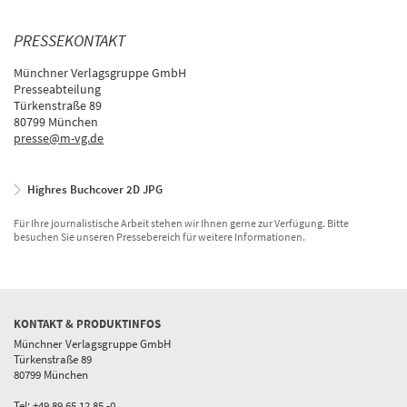
PRESSEKONTAKT
Münchner Verlagsgruppe GmbH
Presseabteilung
Türkenstraße 89
80799 München
presse@m-vg.de
Highres Buchcover 2D JPG
Für Ihre journalistische Arbeit stehen wir Ihnen gerne zur Verfügung. Bitte
besuchen Sie unseren Pressebereich für weitere Informationen.
KONTAKT & PRODUKTINFOS
Münchner Verlagsgruppe GmbH
Türkenstraße 89
80799 München
Tel: +49 89 65 12 85 -0