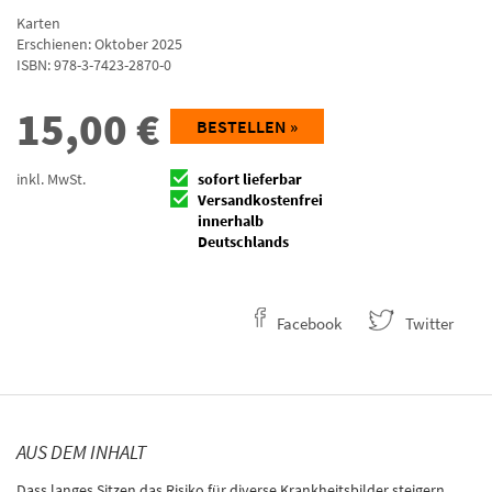
Karten
Erschienen: Oktober 2025
ISBN:
978-3-7423-2870-0
15,00
€
BESTELLEN »
inkl. MwSt.
sofort lieferbar
Versandkostenfrei
innerhalb
Deutschlands
Facebook
Twitter
AUS DEM INHALT
Dass langes Sitzen das Risiko für diverse Krankheitsbilder steigern