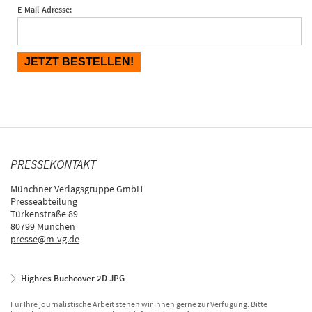
E-Mail-Adresse:
PRESSEKONTAKT
Münchner Verlagsgruppe GmbH
Presseabteilung
Türkenstraße 89
80799 München
presse@m-vg.de
Highres Buchcover 2D JPG
Für Ihre journalistische Arbeit stehen wir Ihnen gerne zur Verfügung. Bitte