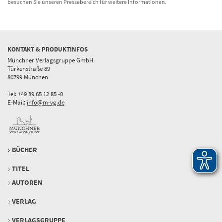
besuchen Sie unseren Pressebereich für weitere Informationen.
KONTAKT & PRODUKTINFOS
Münchner Verlagsgruppe GmbH
Türkenstraße 89
80799 München
Tel: +49 89 65 12 85 -0
E-Mail:
info@m-vg.de
BÜCHER
TITEL
AUTOREN
VERLAG
VERLAGSGRUPPE