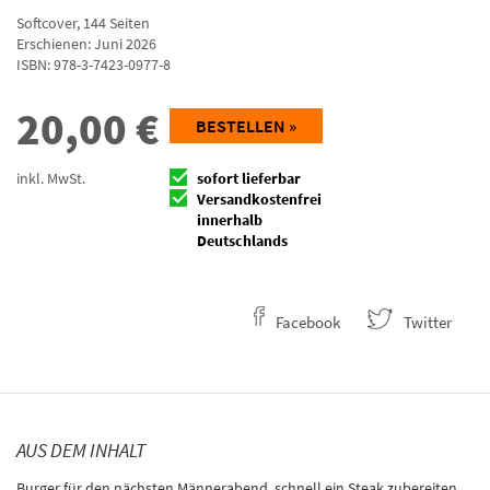
Softcover
,
144
Seiten
Erschienen: Juni 2026
ISBN:
978-3-7423-0977-8
20,00
€
BESTELLEN »
inkl. MwSt.
sofort lieferbar
Versandkostenfrei
innerhalb
Deutschlands
Facebook
Twitter
AUS DEM INHALT
Burger für den nächsten Männerabend, schnell ein Steak zubereiten