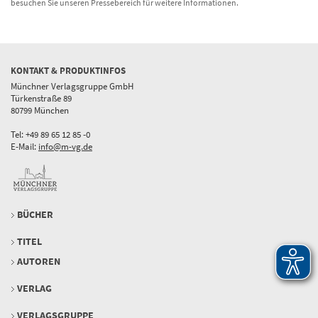
besuchen Sie unseren Pressebereich für weitere Informationen.
KONTAKT & PRODUKTINFOS
Münchner Verlagsgruppe GmbH
Türkenstraße 89
80799 München
Tel: +49 89 65 12 85 -0
E-Mail:
info@m-vg.de
BÜCHER
TITEL
AUTOREN
VERLAG
VERLAGSGRUPPE