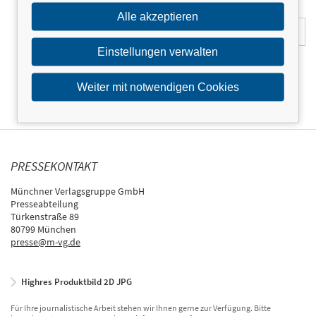
E-Mail-Adresse:
Alle akzeptieren
Einstellungen verwalten
Weiter mit notwendigen Cookies
PRESSEKONTAKT
Münchner Verlagsgruppe GmbH
Presseabteilung
Türkenstraße 89
80799 München
presse@m-vg.de
Highres Produktbild 2D JPG
Für Ihre journalistische Arbeit stehen wir Ihnen gerne zur Verfügung. Bitte