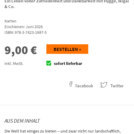
Ein Leben voller Zufriedenheit und Dankbarkeit mit Hygge, Ikigai
& Co.
Karten
Erschienen: Juni 2026
ISBN:
978-3-7423-1687-5
9,00
€
BESTELLEN »
inkl. MwSt.
sofort lieferbar
Facebook
Twitter
AUS DEM INHALT
Die Welt hat einiges zu bieten – und zwar nicht nur landschaftlich,