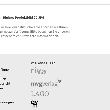
Highres Produktbild 2D JPG
Für Ihre journalistische Arbeit stehen wir Ihnen
gerne zur Verfügung. Bitte besuchen Sie unseren
Pressebereich für weitere Informationen.
VERLAGSGRUPPE
r*innen
auen
bericht
en
endungen