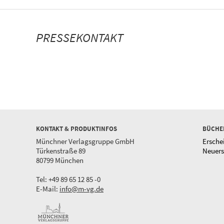
PRESSEKONTAKT
KONTAKT & PRODUKTINFOS
BÜCHE
Münchner Verlagsgruppe GmbH
Ersche
Türkenstraße 89
Neuer
80799 München
Tel: +49 89 65 12 85 -0
E-Mail:
info@m-vg.de