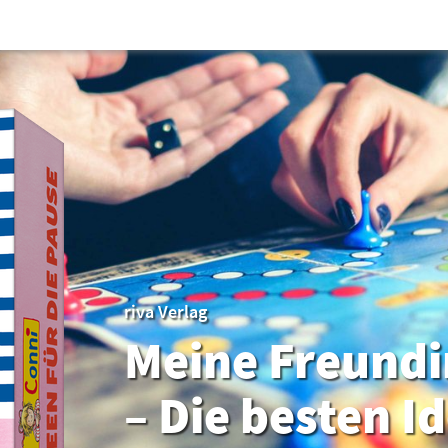
riva Verlag
Meine Freundi
– Die besten I