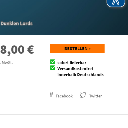
n Dunklen Lords
8,00
€
BESTELLEN »
l. MwSt.
sofort lieferbar
Versandkostenfrei
innerhalb Deutschlands
Facebook
Twitter