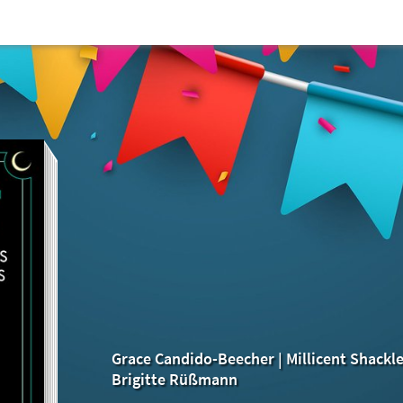
Grace Candido-Beecher
|
Millicent Shackl
Brigitte Rüßmann