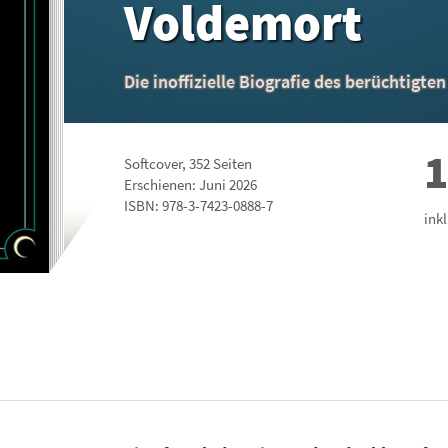
Voldemort
Die inoffizielle Biografie des berüchtigte
1
Softcover
,
352
Seiten
Erschienen: Juni 2026
ISBN:
978-3-7423-0888-7
ink