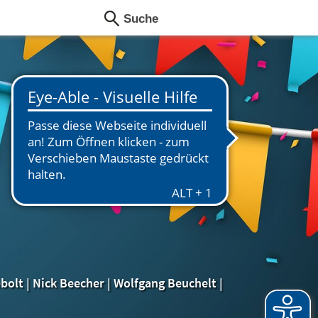
ebolt
|
Nick Beecher
|
Wolfgang Beuchelt
|