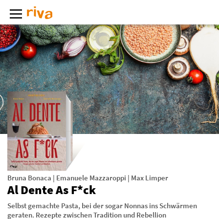
Bruna Bonaca
|
Emanuele Mazzaroppi
|
Max Limper
Al Dente As F*ck
Selbst gemachte Pasta, bei der sogar Nonnas ins Schwärmen
geraten. Rezepte zwischen Tradition und Rebellion