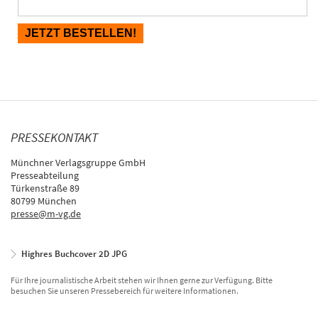
PRESSEKONTAKT
Münchner Verlagsgruppe GmbH
Presseabteilung
Türkenstraße 89
80799 München
presse@m-vg.de
Highres Buchcover 2D JPG
Für Ihre journalistische Arbeit stehen wir Ihnen gerne zur Verfügung. Bitte
besuchen Sie unseren Pressebereich für weitere Informationen.