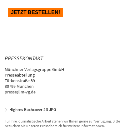
PRESSEKONTAKT
Münchner Verlagsgruppe GmbH
Presseabteilung
Türkenstraße 89
80799 München
presse@m-vg.de
Highres Buchcover 2D JPG
Für Ihre journalistische Arbeit stehen wir Ihnen gerne zur Verfügung. Bitte
besuchen Sie unseren Pressebereich für weitere Informationen.