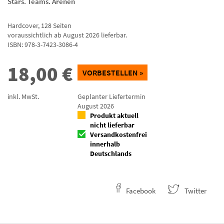
Stars. Teams. Arenen
Hardcover
,
128
Seiten
voraussichtlich ab August 2026 lieferbar.
ISBN:
978-3-7423-3086-4
18,00
€
VORBESTELLEN »
inkl. MwSt.
Geplanter Liefertermin
August 2026
Produkt aktuell
nicht lieferbar
Versandkostenfrei
innerhalb
Deutschlands
Facebook
Twitter