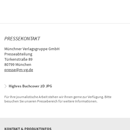
PRESSEKONTAKT
Münchner Verlagsgruppe GmbH
Presseabteilung
Türkenstraße 89
80799 München
presse@m-vg.de
Highres Buchcover 2D JPG
Für Ihre journalistische Arbeit stehen wir Ihnen gerne zur Verfügung. Bitte
besuchen Sie unseren Pressebereich für weitere Informationen.
KONTAKT & PRODUKTINFOS