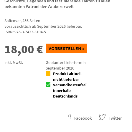
Geschichte, Legenden und faszinierende Fakten zu allen
bekannten Patroni der Zaubererwelt
Softcover
,
256
Seiten
voraussichtlich ab September 2026 lieferbar.
ISBN:
978-3-7423-3104-5
18,00
€
VORBESTELLEN »
inkl. MwSt.
Geplanter Liefertermin
September 2026
Produkt aktuell
nicht lieferbar
Versandkostenfrei
innerhalb
Deutschlands
Facebook
Twitter