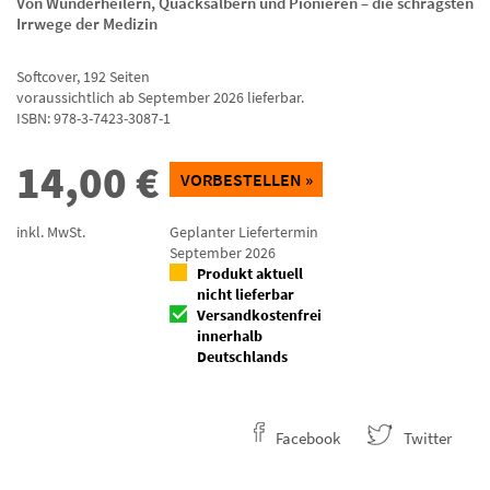
Von Wunderheilern, Quacksalbern und Pionieren – die schrägsten
Irrwege der Medizin
Softcover
,
192
Seiten
voraussichtlich ab September 2026 lieferbar.
ISBN:
978-3-7423-3087-1
14,00
€
VORBESTELLEN »
inkl. MwSt.
Geplanter Liefertermin
September 2026
Produkt aktuell
nicht lieferbar
Versandkostenfrei
innerhalb
Deutschlands
Facebook
Twitter