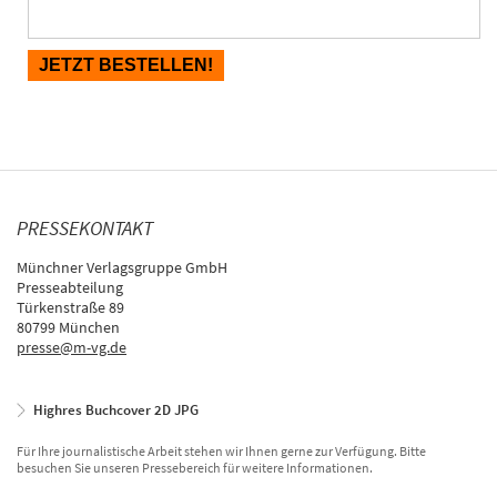
PRESSEKONTAKT
Münchner Verlagsgruppe GmbH
Presseabteilung
Türkenstraße 89
80799 München
presse@m-vg.de
Highres Buchcover 2D JPG
Für Ihre journalistische Arbeit stehen wir Ihnen gerne zur Verfügung. Bitte
besuchen Sie unseren Pressebereich für weitere Informationen.