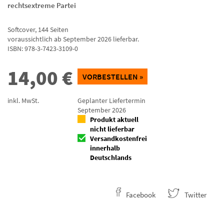
rechtsextreme Partei
Softcover
,
144
Seiten
voraussichtlich ab September 2026 lieferbar.
ISBN:
978-3-7423-3109-0
14,00
€
VORBESTELLEN »
inkl. MwSt.
Geplanter Liefertermin
September 2026
Produkt aktuell
nicht lieferbar
Versandkostenfrei
innerhalb
Deutschlands
Facebook
Twitter