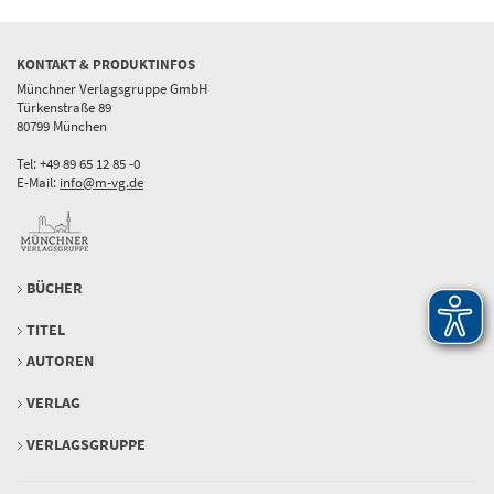
KONTAKT & PRODUKTINFOS
Münchner Verlagsgruppe GmbH
Türkenstraße 89
80799 München
Tel: +49 89 65 12 85 -0
E-Mail:
info@m-vg.de
BÜCHER
TITEL
AUTOREN
VERLAG
VERLAGSGRUPPE