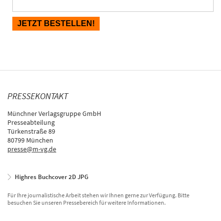
PRESSEKONTAKT
Münchner Verlagsgruppe GmbH
Presseabteilung
Türkenstraße 89
80799 München
presse@m-vg.de
Highres Buchcover 2D JPG
Für Ihre journalistische Arbeit stehen wir Ihnen gerne zur Verfügung. Bitte
besuchen Sie unseren Pressebereich für weitere Informationen.