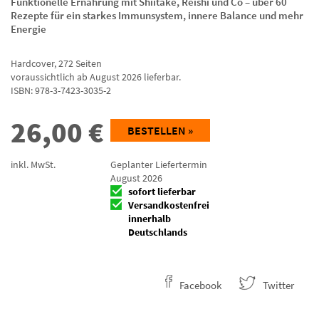
Funktionelle Ernährung mit Shiitake, Reishi und Co – über 60
Rezepte für ein starkes Immunsystem, innere Balance und mehr
Energie
Hardcover
,
272
Seiten
voraussichtlich ab August 2026 lieferbar.
ISBN:
978-3-7423-3035-2
26,00
€
BESTELLEN »
inkl. MwSt.
Geplanter Liefertermin
August 2026
sofort lieferbar
Versandkostenfrei
innerhalb
Deutschlands
Facebook
Twitter