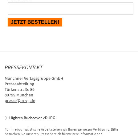
PRESSEKONTAKT
Münchner Verlagsgruppe GmbH
Presseabteilung
Türkenstraße 89
80799 München
presse@m-vg.de
Highres Buchcover 2D JPG
Für Ihre journalistische Arbeit stehen wir Ihnen gerne zur Verfügung. Bitte
besuchen Sie unseren Pressebereich für weitere Informationen.