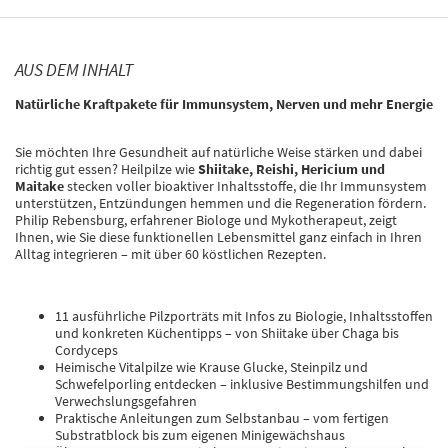
AUS DEM INHALT
Natürliche Kraftpakete für Immunsystem, Nerven und mehr Energie
Sie möchten Ihre Gesundheit auf natürliche Weise stärken und dabei
richtig gut essen? Heilpilze wie
Shiitake, Reishi, Hericium und
Maitake
stecken voller bioaktiver Inhaltsstoffe, die Ihr Immunsystem
unterstützen, Entzündungen hemmen und die Regeneration fördern.
Philip Rebensburg, erfahrener Biologe und Mykotherapeut, zeigt
Ihnen, wie Sie diese funktionellen Lebensmittel ganz einfach in Ihren
Alltag integrieren – mit über 60 köstlichen Rezepten.
11 ausführliche Pilzporträts mit Infos zu Biologie, Inhaltsstoffen
und konkreten Küchentipps – von Shiitake über Chaga bis
Cordyceps
Heimische Vitalpilze wie Krause Glucke, Steinpilz und
Schwefelporling entdecken – inklusive Bestimmungshilfen und
Verwechslungsgefahren
Praktische Anleitungen zum Selbstanbau – vom fertigen
Substratblock bis zum eigenen Minigewächshaus