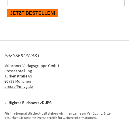
PRESSEKONTAKT
Münchner Verlagsgruppe GmbH
Presseabteilung
Türkenstraße 89
80799 München
presse@m-vg.de
Highres Buchcover 2D JPG
Für Ihre journalistische Arbeit stehen wir Ihnen gerne zur Verfügung. Bitte
besuchen Sie unseren Pressebereich für weitere Informationen.