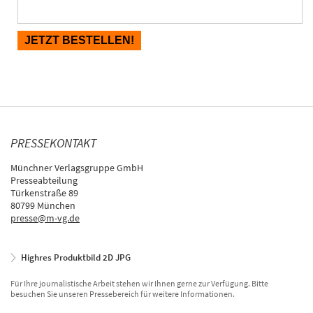
PRESSEKONTAKT
Münchner Verlagsgruppe GmbH
Presseabteilung
Türkenstraße 89
80799 München
presse@m-vg.de
Highres Produktbild 2D JPG
Für Ihre journalistische Arbeit stehen wir Ihnen gerne zur Verfügung. Bitte
besuchen Sie unseren Pressebereich für weitere Informationen.