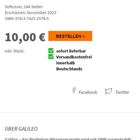
Softcover
,
144
Seiten
Erschienen: November 2023
ISBN:
978-3-7423-2578-5
10,00
€
BESTELLEN »
inkl. MwSt.
sofort lieferbar
Versandkostenfrei
innerhalb
Deutschlands
Facebook
Twitter
ÜBER GALILEO
Galileo – das ProSieben-Wissensmagazin wird seit 1998 ausgestrahlt