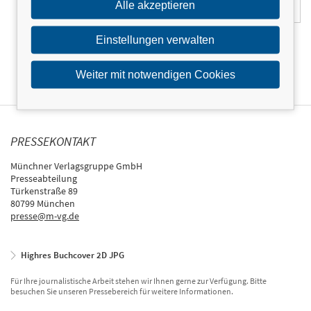
Alle akzeptieren
Einstellungen verwalten
Weiter mit notwendigen Cookies
PRESSEKONTAKT
Münchner Verlagsgruppe GmbH
Presseabteilung
Türkenstraße 89
80799 München
presse@m-vg.de
Highres Buchcover 2D JPG
Für Ihre journalistische Arbeit stehen wir Ihnen gerne zur Verfügung. Bitte
besuchen Sie unseren Pressebereich für weitere Informationen.