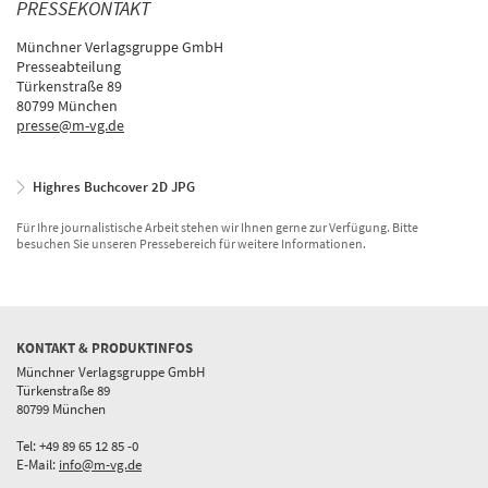
PRESSEKONTAKT
Münchner Verlagsgruppe GmbH
Presseabteilung
Türkenstraße 89
80799 München
presse@m-vg.de
Highres Buchcover 2D JPG
Für Ihre journalistische Arbeit stehen wir Ihnen gerne zur Verfügung. Bitte
besuchen Sie unseren Pressebereich für weitere Informationen.
KONTAKT & PRODUKTINFOS
Münchner Verlagsgruppe GmbH
Türkenstraße 89
80799 München
Tel: +49 89 65 12 85 -0
E-Mail:
info@m-vg.de