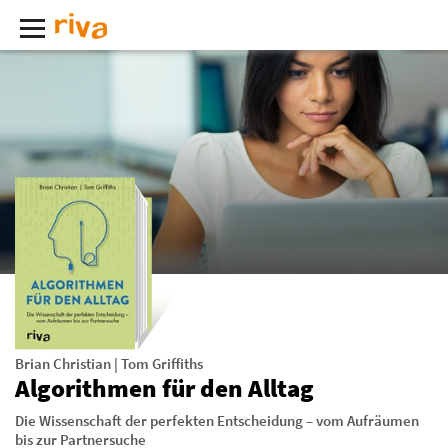
Brian Christian
|
Tom Griffiths
Algorithmen für den Alltag
Die Wissenschaft der perfekten Entscheidung – vom Aufräumen
bis zur Partnersuche