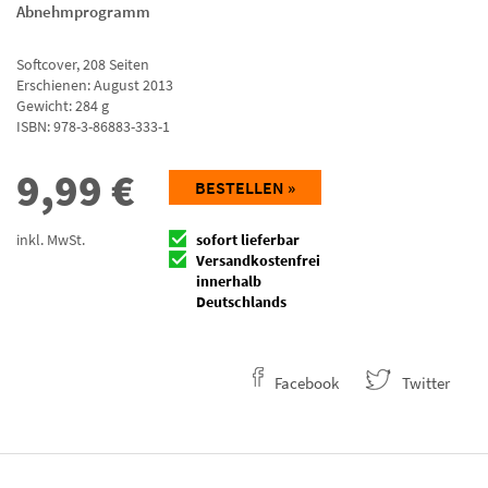
Abnehmprogramm
Softcover
,
208
Seiten
Erschienen: August 2013
Gewicht: 284 g
ISBN:
978-3-86883-333-1
9,99
€
BESTELLEN »
inkl. MwSt.
sofort lieferbar
Versandkostenfrei
innerhalb
Deutschlands
Facebook
Twitter