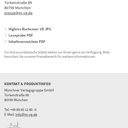
Türkenstraße 89
80799 München
presse@m-vg.de
Highres Buchcover 2D JPG
Leseprobe PDF
Inhaltsverzeichnis PDF
Für Ihre journalistische Arbeit stehen wir Ihnen gerne zur Verfügung. Bitte
besuchen Sie unseren Pressebereich für weitere Informationen.
KONTAKT & PRODUKTINFOS
Münchner Verlagsgruppe GmbH
Türkenstraße 89
80799 München
Tel: +49 89 65 12 85 -0
E-Mail:
info@m-vg.de