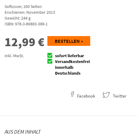
Softcover
,
160
Seiten
Erschienen: November 2013
Gewicht: 244 g
ISBN:
978-3-86883-388-1
12,99
€
BESTELLEN »
inkl. MwSt.
sofort lieferbar
Versandkostenfrei
innerhalb
Deutschlands
Facebook
Twitter
AUS DEM INHALT