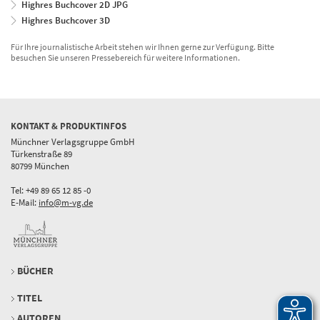
Highres Buchcover 2D JPG
Highres Buchcover 3D
Für Ihre journalistische Arbeit stehen wir Ihnen gerne zur Verfügung. Bitte
besuchen Sie unseren Pressebereich für weitere Informationen.
KONTAKT & PRODUKTINFOS
Münchner Verlagsgruppe GmbH
Türkenstraße 89
80799 München
Tel: +49 89 65 12 85 -0
E-Mail:
info@m-vg.de
BÜCHER
TITEL
AUTOREN