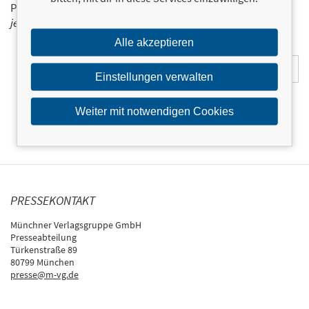
Programm der Münchner Verlagsgruppe.
Tragen Sie sich
jetzt ein!
Alle akzeptieren
E-Mail-Adresse:
Einstellungen verwalten
Weiter mit notwendigen Cookies
PRESSEKONTAKT
Münchner Verlagsgruppe GmbH
Presseabteilung
Türkenstraße 89
80799 München
presse@m-vg.de