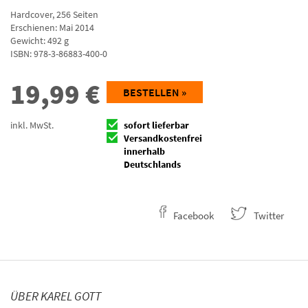
Hardcover
,
256
Seiten
Erschienen: Mai 2014
Gewicht: 492 g
ISBN:
978-3-86883-400-0
19,99
€
BESTELLEN »
inkl. MwSt.
sofort lieferbar
Versandkostenfrei
innerhalb
Deutschlands
Facebook
Twitter
ÜBER KAREL GOTT