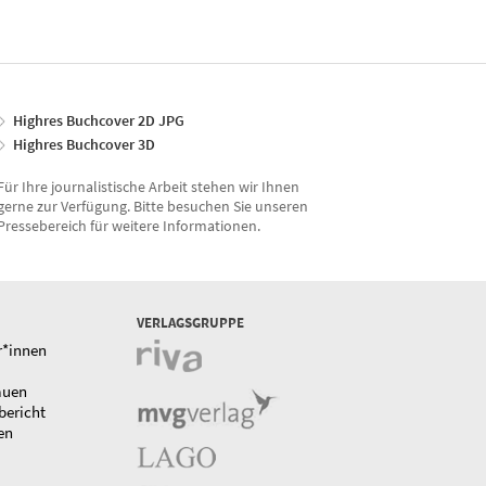
Highres Buchcover 2D JPG
Highres Buchcover 3D
Für Ihre journalistische Arbeit stehen wir Ihnen
gerne zur Verfügung. Bitte besuchen Sie unseren
Pressebereich für weitere Informationen.
VERLAGSGRUPPE
r*innen
auen
bericht
en