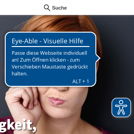
gkeit,