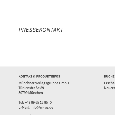
PRESSEKONTAKT
KONTAKT & PRODUKTINFOS
BÜCHE
Münchner Verlagsgruppe GmbH
Ersche
Türkenstraße 89
Neuer
80799 München
Tel: +49 89 65 12 85 -0
E-Mail:
info@m-vg.de