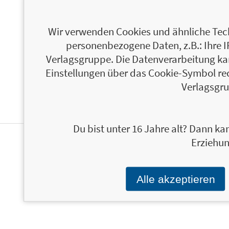
ÜBER BRIAN MACKENZIE
Wir verwenden Cookies und ähnliche Tech
personenbezogene Daten, z.B.: Ihre 
Verlagsgruppe. Die Datenverarbeitung kann
Einstellungen über das Cookie-Symbol re
Verlagsgru
Du bist unter 16 Jahre alt? Dann kan
Erziehun
PERSONALISIERTE
PRODUKTINFORMATIONEN
Alle akzeptieren