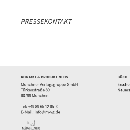
PRESSEKONTAKT
KONTAKT & PRODUKTINFOS
BÜCHE
Münchner Verlagsgruppe GmbH
Ersche
Türkenstraße 89
Neuer
80799 München
Tel: +49 89 65 12 85 -0
E-Mail:
info@m-vg.de