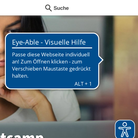
otcamp