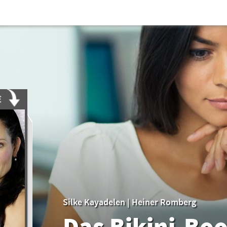
Silke Kayadelen
|
Heiner Romberg
Das Bikini-Bo