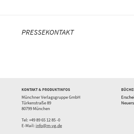
PRESSEKONTAKT
KONTAKT & PRODUKTINFOS
BÜCHE
Münchner Verlagsgruppe GmbH
Ersche
Türkenstraße 89
Neuer
80799 München
Tel: +49 89 65 12 85 -0
E-Mail:
info@m-vg.de