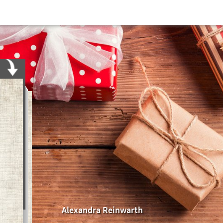
Alexandra Reinwarth