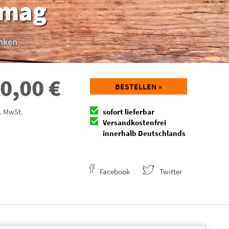
 mag
enken
0,00
€
BESTELLEN »
l. MwSt.
sofort lieferbar
Versandkostenfrei
innerhalb Deutschlands
Facebook
Twitter