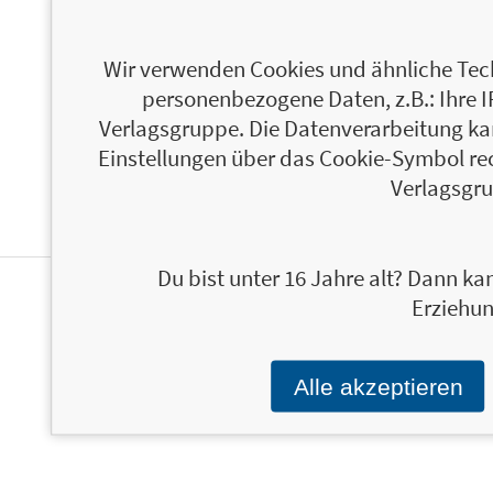
ÜBER ALEXANDRA REINWARTH
Wir verwenden Cookies und ähnliche Tech
personenbezogene Daten, z.B.: Ihre 
Verlagsgruppe. Die Datenverarbeitung kann
Einstellungen über das Cookie-Symbol re
Verlagsgru
Du bist unter 16 Jahre alt? Dann kan
Erziehun
PERSONALISIERTE
PRODUKTINFORMATIONEN
Alle akzeptieren