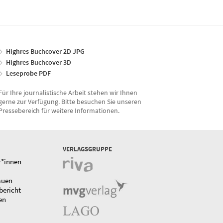
Highres Buchcover 2D JPG
Highres Buchcover 3D
Leseprobe PDF
Für Ihre journalistische Arbeit stehen wir Ihnen
gerne zur Verfügung. Bitte besuchen Sie unseren
Pressebereich für weitere Informationen.
VERLAGSGRUPPE
r*innen
auen
bericht
en