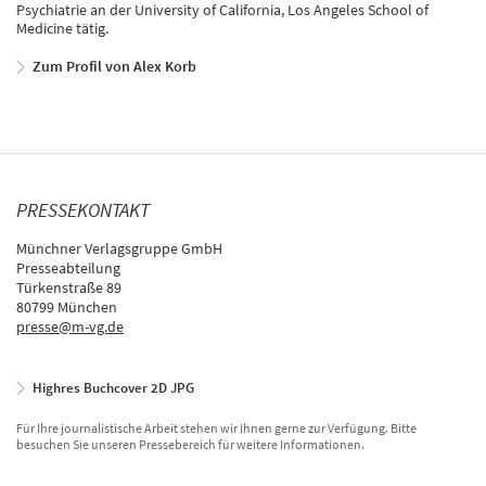
Psychiatrie an der University of California, Los Angeles School of
Medicine tätig.
Zum Profil von Alex Korb
PRESSEKONTAKT
Münchner Verlagsgruppe GmbH
Presseabteilung
Türkenstraße 89
80799 München
presse@m-vg.de
Highres Buchcover 2D JPG
Für Ihre journalistische Arbeit stehen wir Ihnen gerne zur Verfügung. Bitte
besuchen Sie unseren Pressebereich für weitere Informationen.