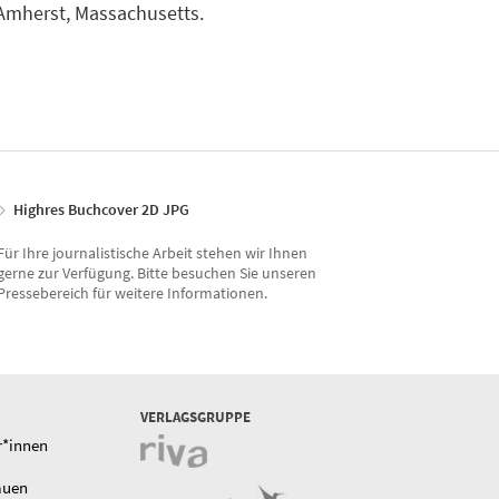
n Amherst, Massachusetts.
Highres Buchcover 2D JPG
Für Ihre journalistische Arbeit stehen wir Ihnen
gerne zur Verfügung. Bitte besuchen Sie unseren
Pressebereich für weitere Informationen.
VERLAGSGRUPPE
r*innen
auen