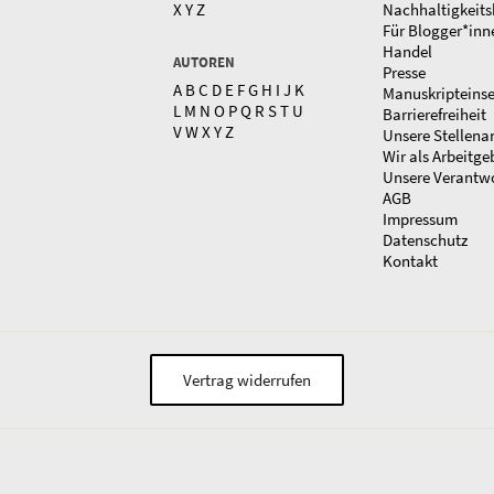
X
Y
Z
Nachhaltigkeits
Für Blogger*inn
Handel
AUTOREN
Presse
A
B
C
D
E
F
G
H
I
J
K
Manuskripteins
L
M
N
O
P
Q
R
S
T
U
Barrierefreiheit
V
W
X
Y
Z
Unsere Stellena
Wir als Arbeitge
Unsere Verantw
AGB
Impressum
Datenschutz
Kontakt
Vertrag widerrufen