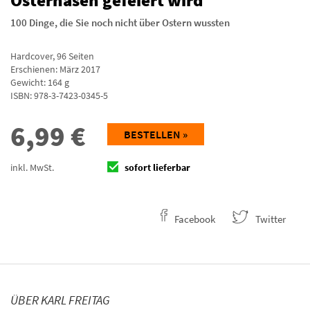
Osterhasen gefeiert wird
100 Dinge, die Sie noch nicht über Ostern wussten
Hardcover
,
96
Seiten
Erschienen: März 2017
Gewicht: 164 g
ISBN:
978-3-7423-0345-5
6,99
€
BESTELLEN »
inkl. MwSt.
sofort lieferbar
Facebook
Twitter
ÜBER KARL FREITAG