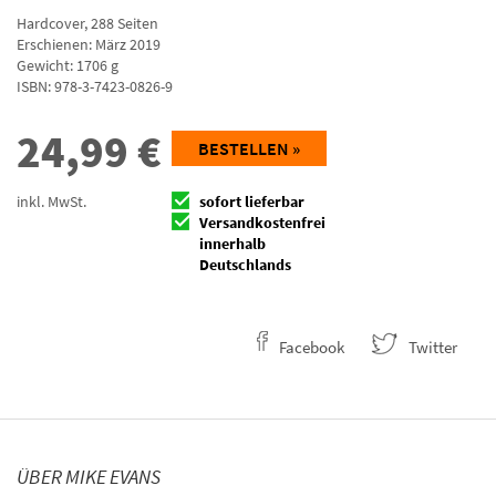
Hardcover
,
288
Seiten
Erschienen: März 2019
Gewicht: 1706 g
ISBN:
978-3-7423-0826-9
24,99
€
BESTELLEN »
inkl. MwSt.
sofort lieferbar
Versandkostenfrei
innerhalb
Deutschlands
Facebook
Twitter
ÜBER MIKE EVANS