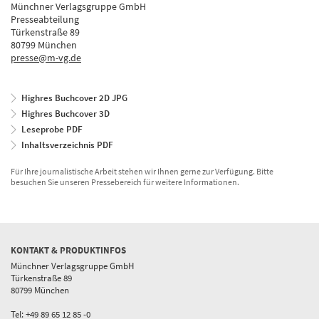
Münchner Verlagsgruppe GmbH
Presseabteilung
Türkenstraße 89
80799 München
presse@m-vg.de
Highres Buchcover 2D JPG
Highres Buchcover 3D
Leseprobe PDF
Inhaltsverzeichnis PDF
Für Ihre journalistische Arbeit stehen wir Ihnen gerne zur Verfügung. Bitte
besuchen Sie unseren Pressebereich für weitere Informationen.
KONTAKT & PRODUKTINFOS
Münchner Verlagsgruppe GmbH
Türkenstraße 89
80799 München
Tel: +49 89 65 12 85 -0